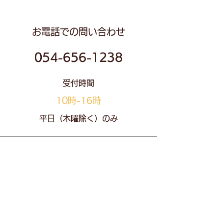
​お電話での問い合わせ
054-656-1238
受付時間
10時-16時
平日（木曜除く）​のみ
​メールでの問い合わせ
smaho@i-dacs.co.jp
24時間受付